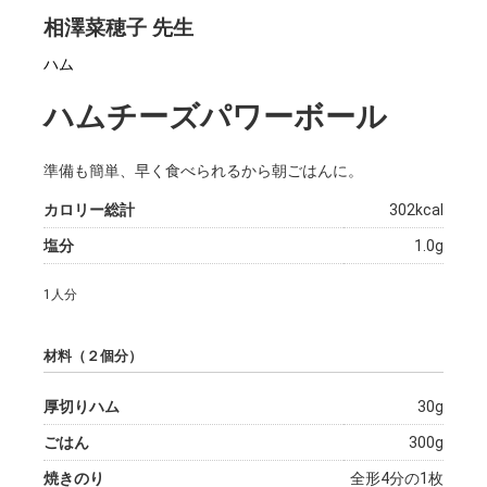
相澤菜穂子 先生
ハム
ハムチーズパワーボール
準備も簡単、早く食べられるから朝ごはんに。
カロリー総計
302kcal
塩分
1.0g
1人分
材料（２個分）
厚切りハム
30g
ごはん
300g
焼きのり
全形4分の1枚