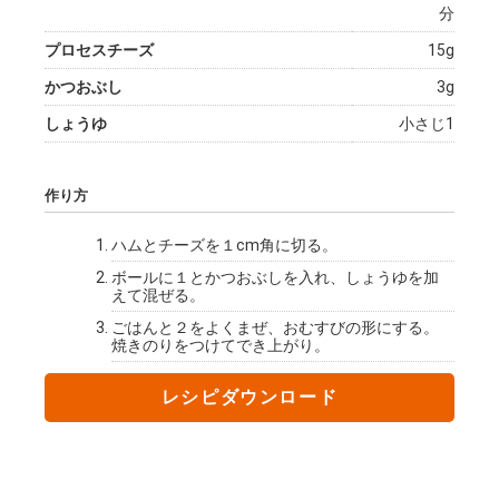
分
プロセスチーズ
15g
かつおぶし
3g
しょうゆ
小さじ1
作り方
ハムとチーズを１cm角に切る。
ボールに１とかつおぶしを入れ、しょうゆを加
えて混ぜる。
ごはんと２をよくまぜ、おむすびの形にする。
焼きのりをつけてでき上がり。
レシピダウンロード