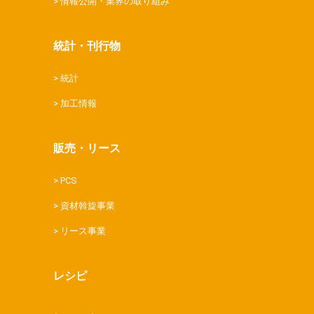
情報公開・業界の取り組み
統計・刊行物
統計
加工情報
販売・リース
PCS
資材斡旋事業
リース事業
レシピ