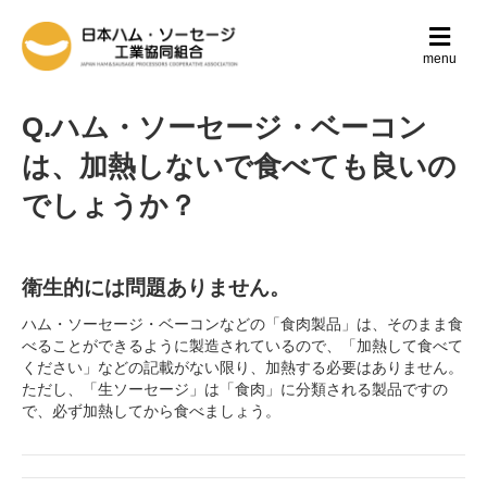
メ
ニ
menu
ュ
ー
の
Q.ハム・ソーセージ・ベーコン
設
定
は、加熱しないで食べても良いの
でしょうか？
衛生的には問題ありません。
ハム・ソーセージ・ベーコンなどの「食肉製品」は、そのまま食
べることができるように製造されているので、「加熱して食べて
ください」などの記載がない限り、加熱する必要はありません。
ただし、「生ソーセージ」は「食肉」に分類される製品ですの
で、必ず加熱してから食べましょう。