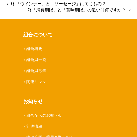
← Q. 「ウインナー」と「ソーセージ」は同じもの？
Q.「消費期限」と「賞味期限」の違いは何ですか？ →
組合について
組合概要
組合員一覧
組合員募集
関連リンク
お知らせ
組合からのお知らせ
行政情報